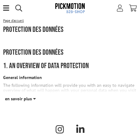
Page d’accueil
Protection des données
Protection des données
1. An overview of data protection
General information
The following information will provide you with an easy to navigate
overview of what will happen with your personal data when you visit
en savoir plus